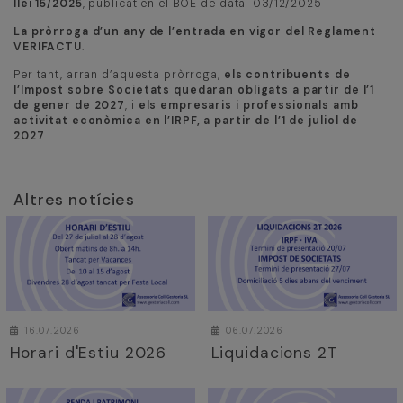
llei 15/2025
, publicat en el BOE de data 03/12/2025
La pròrroga d’un any de l’entrada en vigor del Reglament
VERIFACTU
.
Per tant, arran d’aquesta pròrroga,
els contribuents de
l’Impost sobre Societats quedaran obligats a partir de l’1
de gener de 2027
, i
els empresaris i professionals amb
activitat econòmica en l’IRPF, a partir de l’1 de juliol de
2027
.
Altres notícies
16.07.2026
06.07.2026
Horari d'Estiu 2026
Liquidacions 2T