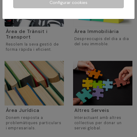
Configurar cookies
Àrea de Trànsit i
Àrea Immobiliària
Transport
Despreocupis del dia a dia
del seu immoble.
Resolem la seva gestió de
forma ràpida i eficient.
Àrea Jurídica
Altres Serveis
Donem resposta a
Interactuant amb altres
problemàtiques particulars
col·lectius per donar un
i empresarials.
servei global.