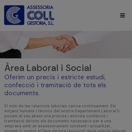
Àrea Laboral i Social
Oferim un precís i estricte estudi,
confecció i tramitació de tots els
documents.
El món de les relacions laborals canvia contínuament. Els
mitjans humans i tècnics del nostre Departament Laboral li
posem al seu abast una precisa i estricta confecció i
tramitació de tots els documents necessaris per a una
empresa amb un assessorament constant i actualitzat,
donant-li suport al llarg de tota l'evolució de la relació laboral,